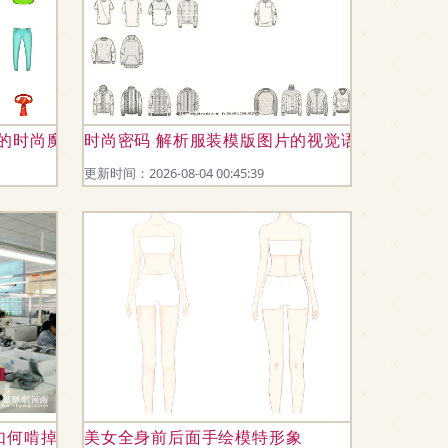
的时尚魔力
时尚密码 解析服装模版图片的视觉语言
更新时间：2026-08-04 00:45:39
如何啃掉脱贫“硬骨头”——喜迎十九大 网聚河南扶贫新变化
美女全身前后面手绘模特形象