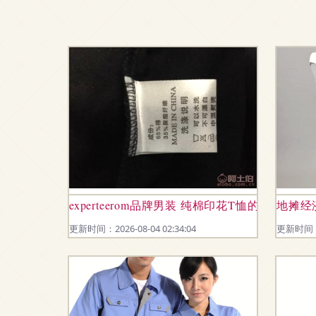
experteerom品牌男装 纯棉印花T恤的简约美
地摊经
更新时间：2026-08-04 02:34:04
更新时间：20