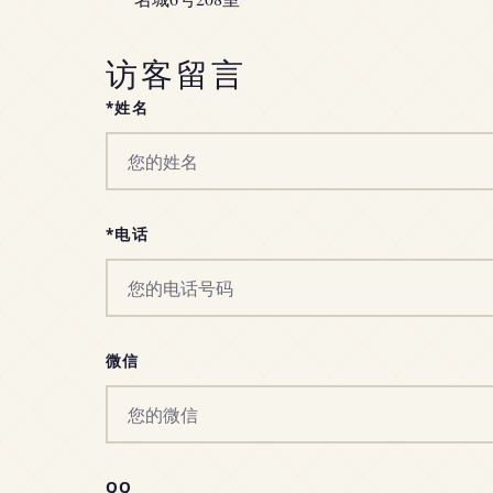
访客留言
*姓名
*电话
微信
QQ