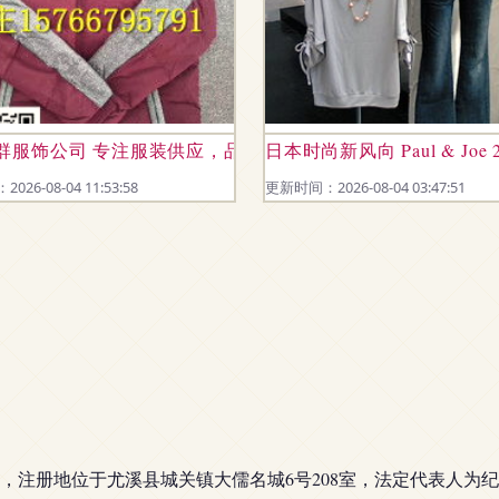
价返利揭秘消费者疑问
群服饰公司 专注服装供应，品质铸就信赖
日本时尚新风向 Paul & Jo
26-08-04 11:53:58
更新时间：2026-08-04 03:47:51
17日，注册地位于尤溪县城关镇大儒名城6号208室，法定代表人