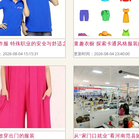
作服 特殊职业的安全与舒适之选
童趣衣橱 探索卡通风格服装
26-08-04 15:15:31
更新时间：2026-08-04 23:40:00
”外套选购指南
敢穿出门的服装
从“家门口就业”看河南范县