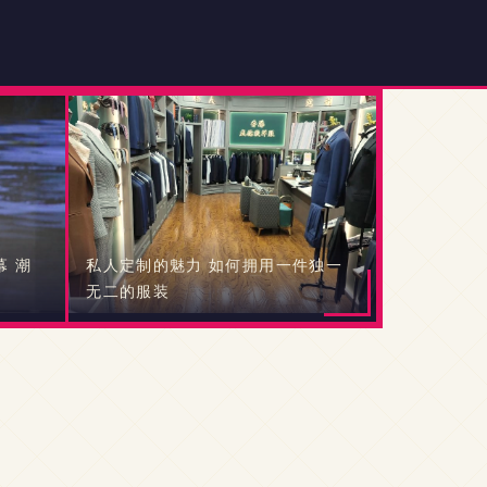
 潮
私人定制的魅力 如何拥用一件独一
无二的服装