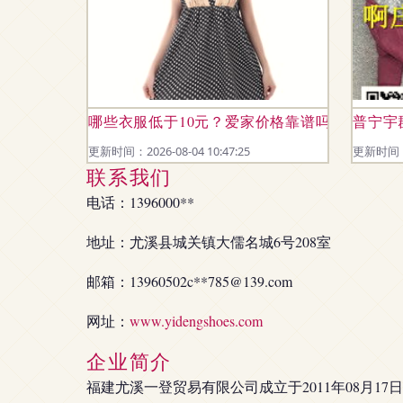
哪些衣服低于10元？爱家价格靠谱吗？—从比
普宁宇
更新时间：2026-08-04 10:47:25
更新时间：20
联系我们
电话：1396000**
地址：尤溪县城关镇大儒名城6号208室
邮箱：13960502c**
785@139.com
网址：
www.yidengshoes.com
企业简介
福建尤溪一登贸易有限公司成立于2011年08月